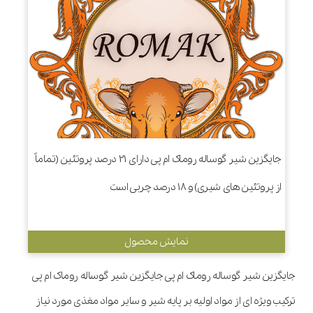
جایگزین شیر گوساله روماک ام پی دارای 21 درصد پروتئین (تماماً
از پروتئین های شیری) و 18 درصد چربی است
نمایش محصول
جایگزین شیر گوساله روماک ام پی جایگزین شیر گوساله روماک ام پی
ترکیب ویژه ای از مواد اولیه بر پایه شیر و سایر مواد مغذی مورد نیاز