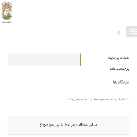
فهرست
خانه
دسترسی
تعداد بازدید:
برچسب ها:
دیدگاه ها
نظر شما پس از تایید مدیردر سایت نمایش داده می شود
سایر مطالب مرتبط با این موضوع