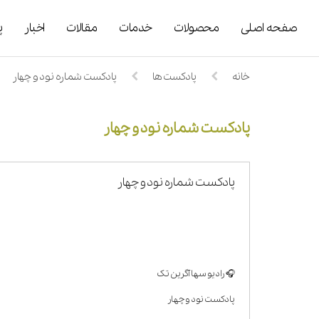
صفحه اصلی
محصولات
خدمات
مقالات
اخبار
پ
خانه
پادکست ها
پادکست شماره نود و چهار
پادکست شماره نود و چهار
پادکست شماره نود و چهار
🎧 رادیو سها آگرین تک
پادکست نود و چهار