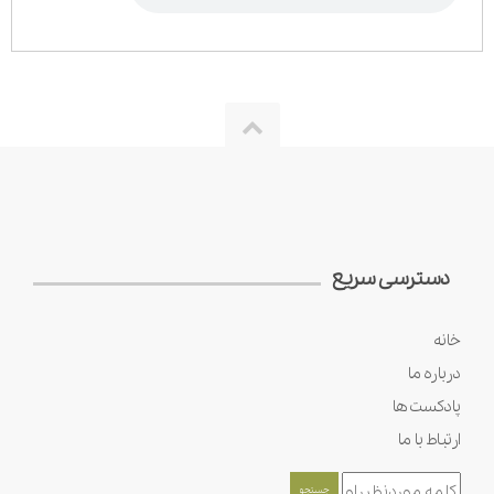
دسترسی سریع
خانه
درباره ما
پادکست ها
ارتباط با ما