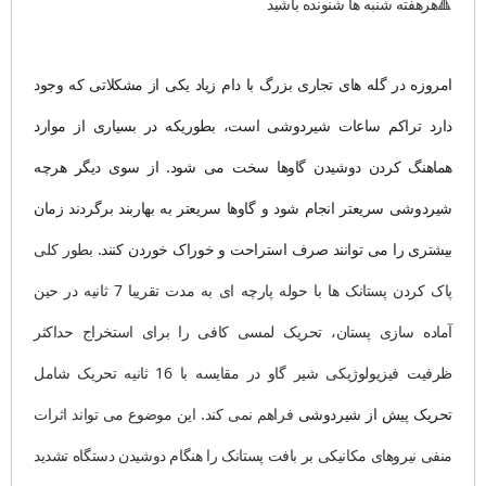
🔺هرهفته شنبه ها شنونده باشید
امروزه در گله های تجاری بزرگ با دام زیاد یکی از مشکلاتی که وجود
دارد تراکم ساعات شیردوشی است، بطوریکه در بسیاری از موارد
هماهنگ کردن دوشیدن گاوها سخت می شود. از سوی دیگر هرچه
شیردوشی سریعتر انجام شود و گاوها سریعتر به بهاربند برگردند زمان
بیشتری را می توانند صرف استراحت و خوراک خوردن کنند.
بطور کلی
پاک کردن پستانک ها با حوله پارچه ای به مدت تقریبا 7 ثانیه در حین
آماده سازی پستان، تحریک لمسی کافی را برای استخراج حداکثر
ظرفیت فیزیولوژیکی شیر گاو در مقایسه با 16 ثانیه تحریک شامل
تحریک پیش از شیردوشی
فراهم نمی کند. این موضوع می تواند اثرات
منفی نیروهای مکانیکی بر بافت پستانک را هنگام دوشیدن دستگاه تشدید