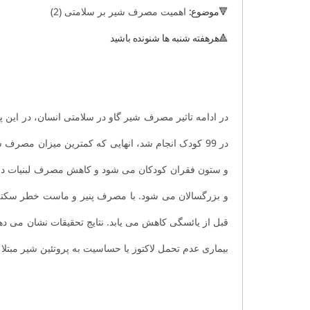
🔻موضوع:
اهمیت مصرف شیر بر سلامتی (2)
🔺هرهفته شنبه ها شنونده باشید
در ادامه تاثیر مصرف شیر گاو در سلامتی انسان، در این
در 99 کودک انجام شد، انهایی که کمترین میزان مص
قبل از یائسگی کاهش می یابد. نتایج تحقیقات نشان می ده
بیماری عدم تحمل لاکتوز یا حساسیت به پروتئین شیر مبتلا