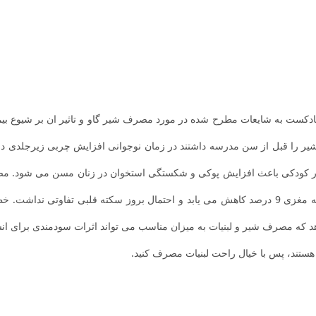
 پادکست به شایعات مطرح شده در مورد مصرف شیر گاو و تاثیر ان بر شیوع بیم
رف شیر را قبل از سن مدرسه داشتند در زمان نوجوانی افزایش چربی زیرجلدی
و بزرگسالان می شود. با مصرف پنیر و ماست خطر سکته مغزی 9 درصد کاهش می یابد و احتمال بروز 
د که مصرف شیر و لبنیات به میزان مناسب می تواند اثرات سودمندی برای انسا
 هستند، پس با خیال راحت لبنیات مصرف کنید.