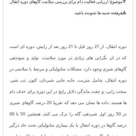
🔻موضوع:
ارزیابی فعالیت دام برای بررسی سلامت گاوهای دوره انتقال
🔺هرهفته شنبه ها شنونده باشید
دوره انتقال، از 21 روز قبل تا 21 روز بعد از زایش، دوره ای است
که در ان نگرانی های زیادی در مورد سلامت، تولید و سوددهی
گاوهای شیری وجود دارد. مشکلات متابولیکی و مرتبط با سلامتی در
دوره انتقال، شامل متریت، جابه جایی شیردان، کتوز، تب شیر،
سخت زایی، و جفت ماندگی دلایل رایج در این دوره برای حذف دام
ها هستند. داده ها نشان می دهد که تقریبا 20 درصد گاوهای شیری
در 50 روز اول شیردهی گله را ترک می کنند. همچنین 50 تا 60
درصد گاوها در دوره انتقال با یک بیماری متابولیکی تحت حاد درگیر