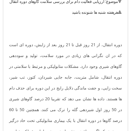
🔻موضوع:
ارزیابی فعالیت دام برای بررسی سلامت گاوهای دوره انتقال
🔺هرهفته شنبه ها شنونده باشید
دوره انتقال، از 21 روز قبل تا 21 روز بعد از زایش، دوره ای است
که در ان نگرانی های زیادی در مورد سلامت، تولید و سوددهی
گاوهای شیری وجود دارد. مشکلات متابولیکی و مرتبط با سلامتی در
دوره انتقال، شامل متریت، جابه جایی شیردان، کتوز، تب شیر،
سخت زایی، و جفت ماندگی دلایل رایج در این دوره برای حذف دام
ها هستند. داده ها نشان می دهد که تقریبا 20 درصد گاوهای شیری
در 50 روز اول شیردهی گله را ترک می کنند. همچنین 50 تا 60
درصد گاوها در دوره انتقال با یک بیماری متابولیکی تحت حاد درگیر