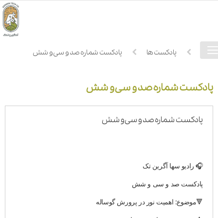
فهرست
خانه
پادکست ها
پادکست شماره صد و سی و شش
دسترسی
پادکست شماره صد و سی و شش
پادکست شماره صد و سی و شش
🎧 رادیو سها آگرین تک
پادکست صد و سی و شش
🔻موضوع: اهمیت نور در پرورش گوساله