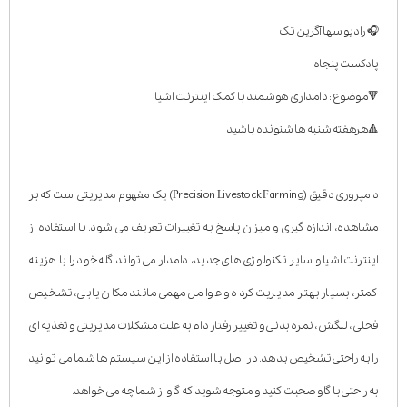
🎧 رادیو سها آگرین تک
پادکست پنجاه
🔻موضوع : دامداری هوشمند با کمک اینترنت اشیا
🔺هرهفته شنبه ها شنونده باشید
دامپروری دقیق (Precision Livestock Farming) یک مفهوم مدیریتی است که بر
مشاهده، اندازه گیری و میزان پاسخ به تغییرات تعریف می شود. با استفاده از
اینترنت اشیا و سایر تکنولوژی های جدید، دامدار می تواند گله خود را با هزینه
کمتر، بسیار بهتر مدیریت کرده و عوامل مهمی مانند مکان یابی، تشخیص
فحلی، لنگش، نمره بدنی و تغییر رفتار دام به علت مشکلات مدیریتی و تغذیه ای
را به راحتی تشخیص بدهد. در اصل با استفاده از این سیستم ها شما می توانید
به راحتی با گاو صحبت کنید و متوجه شوید که گاو از شما چه می خواهد.