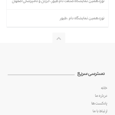
نوزدهمین نمایشگاه صنعت دام طیور، آبزیان و دامپزشکی اصفهان
نوزدهمین نمایشگاه دام ، طیور
دسترسی سریع
خانه
درباره ما
پادکست ها
ارتباط با ما