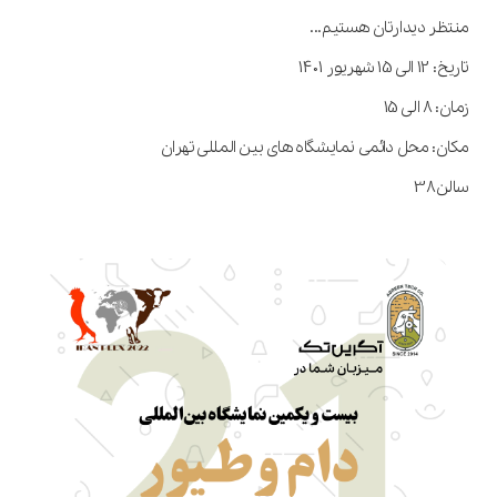
منتظر دیدارتان هستیم...
تاریخ: 12 الی 15 شهریور 1401
زمان: 8 الی 15
مکان: محل دائمی نمایشگاه های بین المللی تهران
سالن38