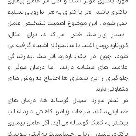
مورد باکتری موثر است و حتی اگر عامل بیماری
باکتری باشد، هر باکتری به هر دارویی تسلیم
نمی شود .
این موضوع اهمیت تشخیص عامل
بیماری را مشخص می کند،
برای مثال:
کروناویروس اغلب با سالمونلا اشتباه گرفته می
شود، چون در یک بازه زمانی مشابه زندگی
علامت های مشابه دارند.
اما درمان موثر و
جلوگیری از این بیماری ها احتیاج به روش های
متفاوتی دارد
.
در تمام موارد اسهال گوساله ها، درمان های
حمایتی مانند مایعات زیاد و کاهش درد اغلب
بیشتر به کمک گوساله می آید. اگر عامل بیماری
باکتری باشد، ارزیابی حساسیت به آنتی بیوتیک