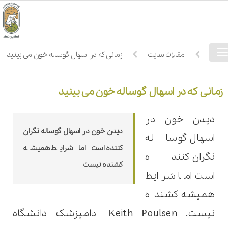
فهرست
خانه
مقالات سایت
زمانی که در اسهال گوساله خون می بینید
دسترسی
زمانی که در اسهال گوساله خون می بینید
دیدن خون در
دیدن خون در اسهال گوساله نگران
اسهال گوساله
کننده است اما شرایط همیشه
نگران کننده
کشنده نیست
است اما شرایط
همیشه کشنده
نیست.
Keith Poulsen
دامپزشک دانشگاه