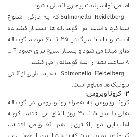
اما می تواند باعث بیماری انسان بشود
.
Salmonella Heidelberg که به تازگی
شیوع
پیدا کرده است در گوساله ها بسیار کشنده
است، و باعث مرگ در 25 تا 60 درصد گوساله
های مبتلا می شود و بسیار سریع برای حدود 4 تا
8 ساعت بعد از ابتلا گوساله را می کشد
.
Salmonella Heidelberg
به بسیاری از آنتی
بیوتیک ها مقاوم است
.
2- کرونا ویروس:
کرونا ویروس به همراه روتاویروس در گوساله
های با سن 5 تا 30 روز اتفاق می افتند. اگرچه
اغلب این دو باکتری با هم اتفاق می افتند،
کروناویروس است که باعث اسهال خونی می