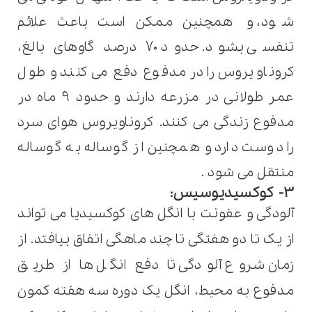
شود، و
همچنین ممکن است باعث علائم
تنفسی بشود. حدود 70 درصد گاوهای بالغ،
کروناویروس را در مدفوع دفع می کنند و طول
عمر طولانی در مزرعه دارند و حدود 9 ماه در
مدفوع زندگی می کنند. کروناویروس هوای سرد
را دوست دارد و همچنین از گوساله به گوساله
منتقل می شود .
3- کوکسیدیوسیس
:
آلودگی و عفونت با انگل های کوکسیدیا می تواند
از یک تا دو هفتگی تا چند ماهگی اتفاق بیافتد. از
زمان شروع آلودگی تا دفع انگل ها از طریق
مدفوع به محیط، انگل یک دوره سه هفته کمون