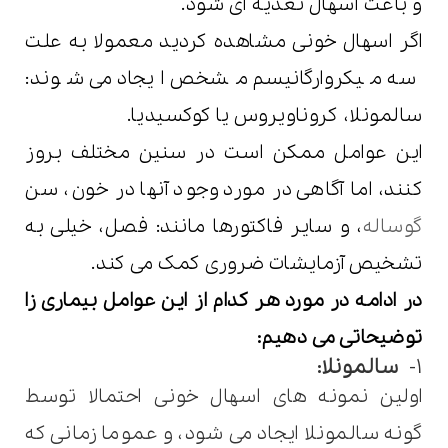
و باعث اسهال تغذیه ای شود.
اگر اسهال خونی مشاهده کردید معمولا به علت
سه میکروارگانیسم مشخص ایجاد می شوند:
سالمونلا، کروناویروس یا کوکسیدیا.
این عوامل ممکن است در سنین مختلف بروز
کنند، اما آگاهی در مورد وجود آنها در خون، سن
گوساله
، و سایر فاکتورها مانند: فصل، خیلی به
تشخیص آزمایشات ضروری کمک می کند.
در ادامه در مورد هر کدام از این عوامل بیماری زا
توضیحاتی می دهیم:
1
-
سالمونلا
:
اولین نمونه های اسهال خونی احتمالا توسط
گونه سالمونلا ایجاد می شود، و عموما زمانی که