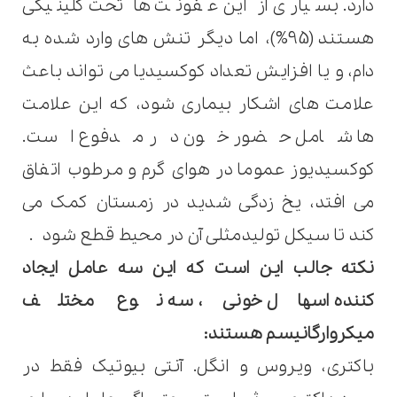
دارد. بسیاری از این عفونت ها تحت کلینیکی
هستند (95%)، اما دیگر تنش های وارد شده به
دام، و یا افزایش تعداد کوکسیدیا می تواند باعث
علامت های اشکار بیماری شود، که این علامت
ها شامل حضور خون در مدفوع است.
کوکسیدیوز عموما در هوای گرم و مرطوب اتفاق
می افتد، یخ زدگی شدید در زمستان کمک می
کند تا سیکل تولیدمثلی آن در محیط قطع شود
.
نکته جالب این است که این سه عامل ایجاد
کننده اسهال خونی، سه نوع مختلف
میکروارگانیسم هستند
:
باکتری، ویروس و انگل. آنتی بیوتیک فقط در