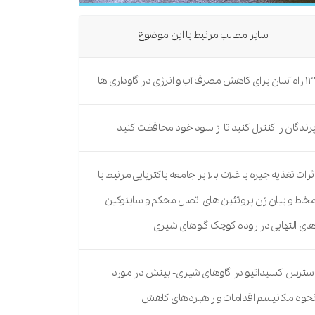
سایر مطالب مرتبط با این موضوع
ه آسان برای کاهش مصرف آب و انرژی در گاوداری ها
رندگان را کنترل کنید تا از سود خود محافظت کنید
ثرات تغذیه جیره با غلات بالا بر جامعه باکتریایی مرتبط با
خاط و بیان ژن پروتئین های اتصال محکم و سایتوکین
ای التهابی در روده کوچک گاوهای شیری
سترس اکسیداتیو در گاوهای شیری- بینش در مورد
حوه مکانیسم اقدامات و راهبردهای کاهش