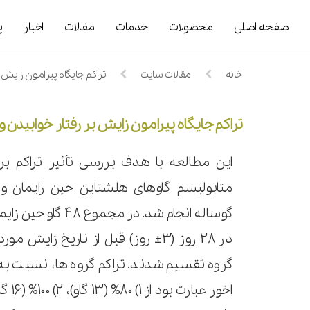
صفحه اصلی
محصولات
خدمات
مقالات
اخبار
پ
خانه
مقالات سایت
تراکم جایگاه پیرامون زایش 
تراکم جایگاه پیرامون زایش بر رفتار خوابیدن
این مطالعه با هدف بررسی تأثیر تراکم بر ر
متابولیسم گاوهای هلشتاین حین زایمان 
گوساله انجام شد. در مجم
در 28 روز (3
±
روز) قبل از تاریخ زایش مورد
گروه تقسیم شدند. تراکم گروه ها، نسبت به ا