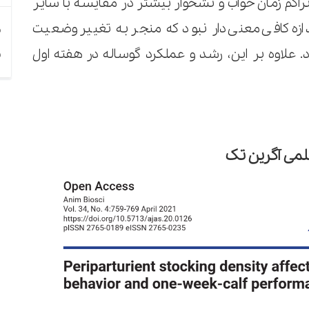
می گذارد. گاوهای گروه 80 درصد تراکم زمان خواب و نشخوار بیشتر در مقایسه با سایر
ندازه کافی معنی دار نبود که منجر به تغییر وضعیت
م
. علاوه بر این، رشد و عملکرد گوساله در هفته اول
ش
لمی آگرین تک