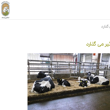
گذارد
یر می گذارد