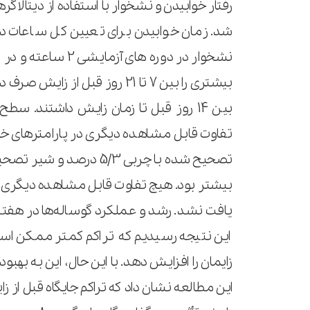
شد. زمان خوابیدن برای تعیین کل ساعات درا
بیشتری را بین 7 تا 21 روز قبل
تفاوت قابل مشاهده دیگری در پارامترهای خ
یافت نشد. رشد و عملکرد گوساله‌ها در هفته ا
این نتیجه رسیدیم که تراکم کمتر ممکن است
زایمان را افزایش دهد. با این حال، این به بهب