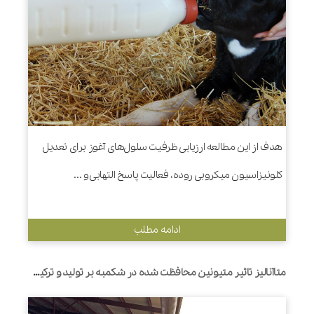
هدف از این مطالعه ارزیابی ظرفیت سلول‌های آغوز برای تعدیل
کلونیزاسیون میکروبی روده، فعالیت پاسخ التهابی و ...
ادامه مطلب
متاآنالیز تاثیر متیونین محافظت شده در شکمبه بر تولید و ترکیب شیر گاوهای شیری