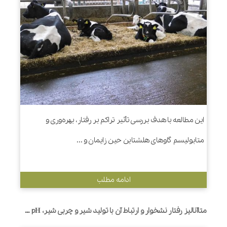
این مطالعه با هدف بررسی تأثیر تراکم بر رفتار، بهره‌وری و
متابولیسم گاوهای هلشتاین حین زایمان و ...
ادامه مطلب
متاآنالیز رفتار نشخوار و ارتباط آن با تولید شیر و چربی شیر، pH شکمبه و قابلیت هضم در گاوهای شیرده