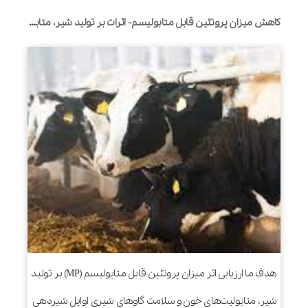
کاهش میزان پروتئین قابل متابولیسم- اثرات بر تولید شیر، متابولیت های خون و سلامت در گاوهای شیری اوایل شیردهی
هدف ما ارزیابی اثر میزان پروتئین قابل متابولیسم (MP) بر تولید
شیر، متابولیت‌های خون و سلامت گاوهای شیری اوایل شیردهی