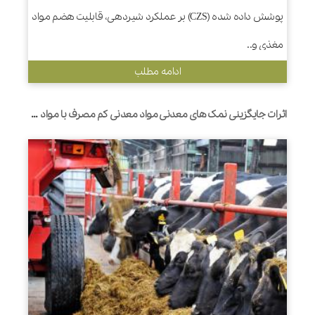
پوشش داده شده (CZS) بر عملکرد شیردهی، قابلیت هضم مواد
مغذی و..
ادامه مطلب
اثرات جایگزینی نمک های معدنی مواد معدنی کم مصرف با مواد معدنی آلی در جیره های قبل و بعد از زایمان بر رفتار تغذیه، تخمیر شکمبه و عملکرد گاوهای شیری