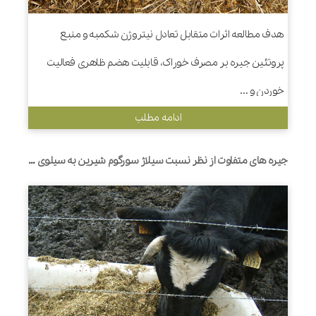
هدف مطالعه اثرات متقابل تعادل نیتروژن شکمبه و منبع
پروتئین جیره بر مصرف خوراک، قابلیت هضم ظاهری فعالیت
خوردن و ...
ادامه مطلب
جیره های متفاوت از نظر نسبت سیلاژ سورگوم شیرین به سیلوی ذرت برای گاوهای شیرده- مصرف خوراک، تولید شیر، بیوشیمی خون، تخمیر شکمبه و جامعه میکروبی شکمبه