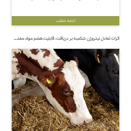
ادامه مطلب
اثرات تعادل نیتروژن شکمبه بر دریافت، قابلیت هضم مواد مغذی، فعالیت جویدن، و تولید و ترکیب شیر در گاوهای شیری با منابع پروتئینی جیره متفاوت است.