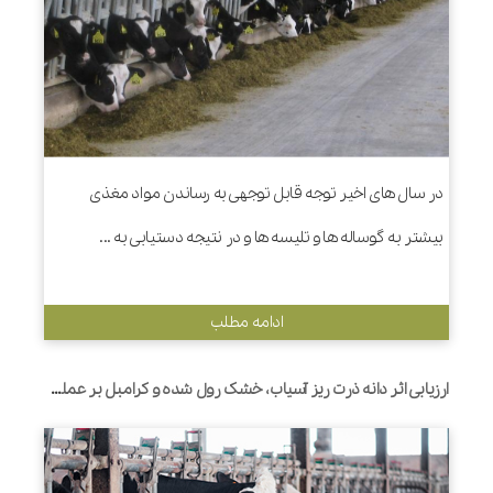
در سال های اخیر توجه قابل توجهی به رساندن مواد مغذی
بیشتر به گوساله ها و تلیسه ها و در نتیجه دستیابی به ...
ادامه مطلب
ارزیابی اثر دانه ذرت ریز آسیاب، خشک رول شده و کرامبل بر عملکرد، رفتار تغذیه ای و هضم نشاسته در تلیسه های شیری هلشتاین