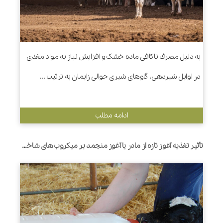
به دلیل مصرف ناکافی ماده خشک و افزایش نیاز به مواد مغذی
در اوایل شیردهی، گاوهای شیری حوالی زایمان به ترتیب ...
ادامه مطلب
تأثیر تغذیه آغوز تازه از مادر یا آغوز منجمد بر میکروب های شاخص روده و پاسخ التهابی در گوساله های نوزاد