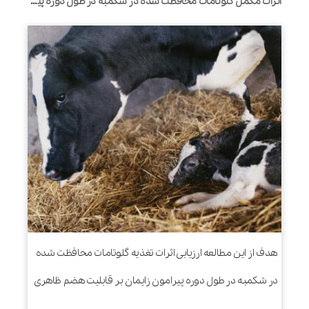
اثرات مکمل گلوتامات محافظت شده در شکمبه در طول دوره پیرامون زایمان بر قابلیت هضم، التهاب، پاسخ های متابولیکی و عملکرد در گاوهای شیری
هدف از این مطالعه ارزیابی اثرات تغذیه گلوتامات محافظت شده
در شکمبه در طول دوره پیرامون زایمان بر قابلیت هضم ظاهری
...