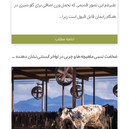
علیرغم این تصور قدیمی که تحمل وزن اضافی برای گاو شیری در
هنگام زایمان قابل قبول است زیرا ...
ادامه مطلب
ضخامت نسبی ماهیچه ها و چربی در اواخر آبستنی نشان دهنده میزان تحرک این بافت ها در گاوهای شیری حین زایمان است