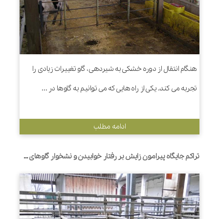
هنگام انتقال از دوره خشکی به شیردهی، گاو تغییرات زیادی را
تجربه می کند. یکی از راه هایی که می توانیم به گاوها در ...
ادامه مطلب
تراکم جایگاه پیرامون زایش بر رفتار خوابیدن و نشخوار گاوهای هلشتاین و عملکرد هفته اول گوساله تأثیر می گذارد