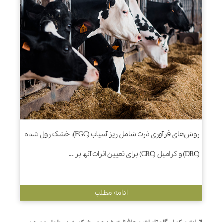
روش‌های فرآوری ذرت شامل ریز آسیاب (FGC)، خشک رول شده
(DRC) و کرامبل (CRC) برای تعیین اثرات آنها بر ...
ادامه مطلب