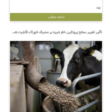
بود
ادامه مطلب
تأثیر تغییر سطح پروتئین خام جیره بر مصرف خوراک، قابلیت هضم مواد مغذی، تولید شیر و کارایی مصرف نیتروژن توسط گاوهای هلشتاین شیرده