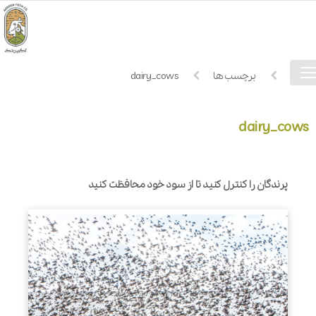
فهرست
خانه
برچسب ها
dairy_cows
دسترسی
dairy_cows
پرندگان را کنترل کنید تا از سود خود محافظت کنید