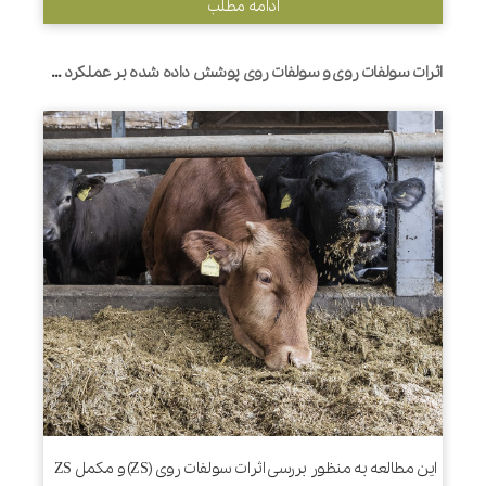
ادامه مطلب
اثرات سولفات روی و سولفات روی پوشش داده شده بر عملکرد شیردهی، هضم مواد مغذی و تخمیر شکمبه گاوهای شیری هلشتاین
این مطالعه به منظور بررسی اثرات سولفات روی (ZS) و مکمل ZS