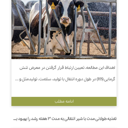
اهداف این مطالعه، تعیین ارتباط قرار گرفتن در معرض تنش
گرمایی (HS) در طول دوره انتقال با تولید، سلامت، تولیدمثل و ...
ادامه مطلب
تغذیه طولانی مدت با شیر انتقالی به مدت 3 هفته رشد را بهبود بخشید و حساسیت به اسهال را در گوساله های ماده هلشتاین تازه متولد شده کاهش داد