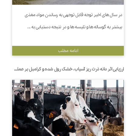
در سال های اخیر توجه قابل توجهی به رساندن مواد مغذی
بیشتر به گوساله ها و تلیسه ها و در نتیجه دستیابی به ...
ادامه مطلب
ارزیابی اثر دانه ذرت ریز آسیاب، خشک رول شده و کرامبل بر عملکرد، رفتار تغذیه ای و هضم نشاسته در تلیسه های شیری هلشتاین