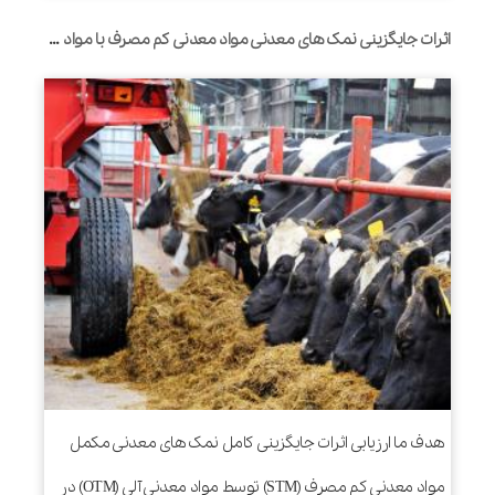
اثرات جایگزینی نمک های معدنی مواد معدنی کم مصرف با مواد معدنی آلی در جیره های قبل و بعد از زایمان بر رفتار تغذیه، تخمیر شکمبه و عملکرد گاوهای شیری
هدف ما ارزیابی اثرات جایگزینی کامل نمک های معدنی مکمل
مواد معدنی کم مصرف (STM) توسط مواد معدنی آلی (OTM) در