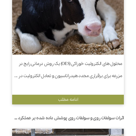
محلول های الکترولیت خوراکی (OES) یک روش درمانی رایج در
مزرعه برای برقراری مجدد هیدراتاسیون و تعادل الکترولیت در ...
ادامه مطلب
اثرات سولفات روی و سولفات روی پوشش داده شده بر عملکرد شیردهی، هضم مواد مغذی و تخمیر شکمبه گاوهای شیری هلشتاین