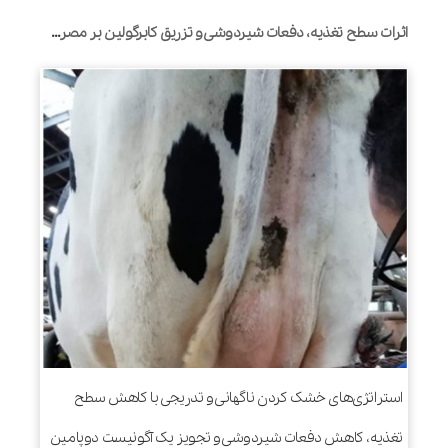
اثرات سطح تغذیه، دفعات شیردوشی و تزریق کابرگولین بر مصرف خوراک، تولید شیر، نشت شیر و ویژگی های بالینی پستان در طول دوره خشک شدن در گاوهای شیری
استراتژی‌های خشک کردن ناگهانی و تدریجی با کاهش سطح
تغذیه، کاهش دفعات شیردوشی و تجویز یک آگونیست دوپامین