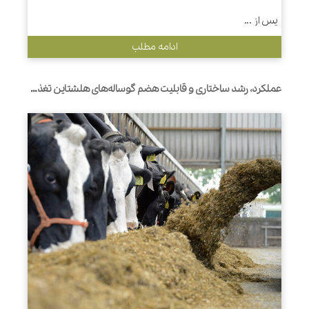
پس از ...
ادامه مطلب
عملکرد، رشد ساختاری و قابلیت هضم گوساله‌های هلشتاین تغذیه شده با مقادیر مختلف شیر از طریق روش‌های افزایشی/کاهشی یا متداول