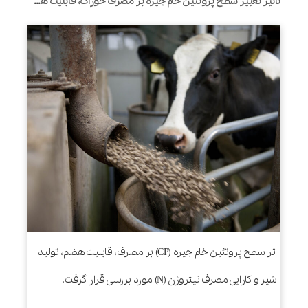
تأثیر تغییر سطح پروتئین خام جیره بر مصرف خوراک، قابلیت هضم مواد مغذی، تولید شیر و کارایی مصرف نیتروژن توسط گاوهای هلشتاین شیرده
اثر سطح پروتئین خام جیره (CP) بر مصرف، قابلیت هضم، تولید
شیر و کارایی مصرف نیتروژن (N) مورد بررسی قرار گرفت.