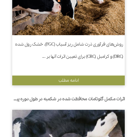
روش‌های فرآوری ذرت شامل ریز آسیاب (FGC)، خشک رول شده
(DRC) و کرامبل (CRC) برای تعیین اثرات آنها بر ...
ادامه مطلب
اثرات مکمل گلوتامات محافظت شده در شکمبه در طول دوره پیرامون زایمان بر قابلیت هضم، التهاب، پاسخ های متابولیکی و عملکرد در گاوهای شیری