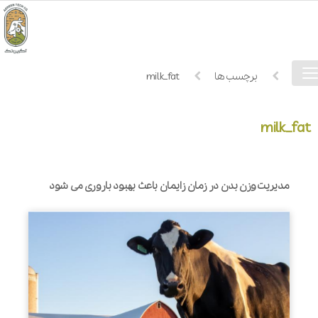
فهرست
خانه
برچسب ها
milk_fat
دسترسی
milk_fat
مدیریت وزن بدن در زمان زایمان باعث بهبود باروری می شود