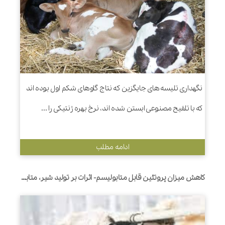
نگهداری تلیسه های جایگزین که نتاج گاوهای شکم اول بوده اند
که با تلقیح مصنوعی ابستن شده اند، نرخ بهره ژنتیکی را ...
ادامه مطلب
کاهش میزان پروتئین قابل متابولیسم- اثرات بر تولید شیر، متابولیت های خون و سلامت در گاوهای شیری اوایل شیردهی