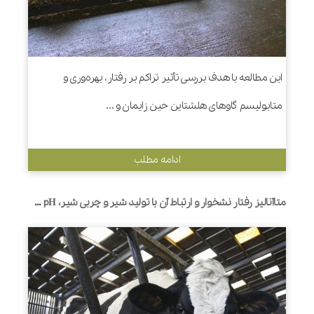
این مطالعه با هدف بررسی تأثیر تراکم بر رفتار، بهره‌وری و
متابولیسم گاوهای هلشتاین حین زایمان و ...
ادامه مطلب
متاآنالیز رفتار نشخوار و ارتباط آن با تولید شیر و چربی شیر، pH شکمبه و قابلیت هضم در گاوهای شیرده