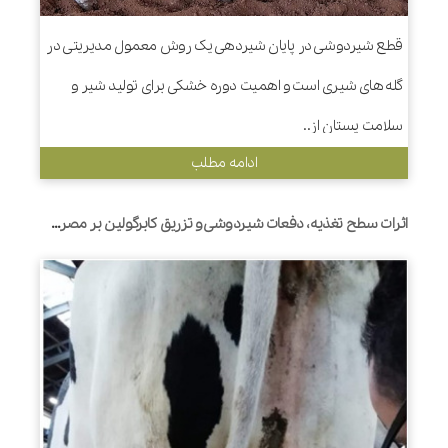
قطع شیردوشی در پایان شیردهی یک روش معمول مدیریتی در
گله های شیری است و اهمیت دوره خشکی برای تولید شیر و
سلامت پستان از..
ادامه مطلب
اثرات سطح تغذیه، دفعات شیردوشی و تزریق کابرگولین بر مصرف خوراک، تولید شیر، نشت شیر و ویژگی های بالینی پستان در طول دوره خشک شدن در گاوهای شیری