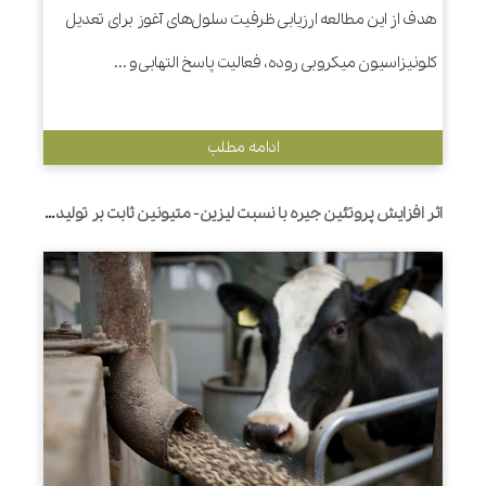
هدف از این مطالعه ارزیابی ظرفیت سلول‌های آغوز برای تعدیل
کلونیزاسیون میکروبی روده، فعالیت پاسخ التهابی و ...
ادامه مطلب
اثر افزایش پروتئین جیره با نسبت لیزین- متیونین ثابت بر تولید و جریان نیتروژن غیر آمونیاکی به هزارلا در گاوهای شیری