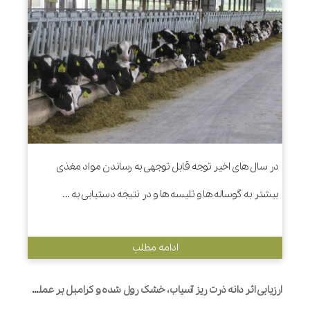
در سال های اخیر توجه قابل توجهی به رساندن مواد مغذی
بیشتر به گوساله ها و تلیسه ها و در نتیجه دستیابی به ...
ادامه مطلب
ارزیابی اثر دانه ذرت ریز آسیاب، خشک رول شده و کرامبل بر عملکرد، رفتار تغذیه ای و هضم نشاسته در تلیسه های شیری هلشتاین