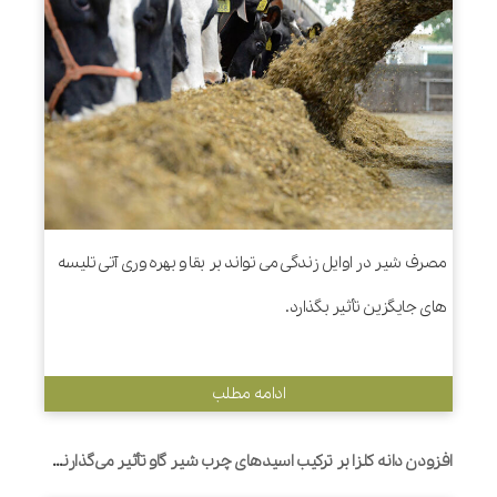
مصرف شیر در اوایل زندگی می تواند بر بقا و بهره وری آتی تلیسه
های جایگزین تأثیر بگذارد.
ادامه مطلب
افزودن دانه کلزا بر ترکیب اسیدهای چرب شیر گاو تأثیر می‌گذارند- یک متاآنالیز