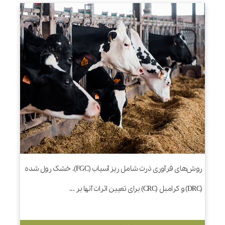
روش‌های فرآوری ذرت شامل ریز آسیاب (FGC)، خشک رول شده
(DRC) و کرامبل (CRC) برای تعیین اثرات آنها بر ...