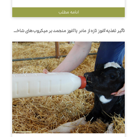
ادامه مطلب
تأثیر تغذیه آغوز تازه از مادر یا آغوز منجمد بر میکروب های شاخص روده و پاسخ التهابی در گوساله های نوزاد