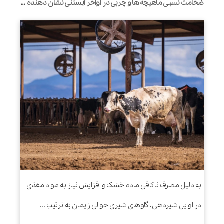
ضخامت نسبی ماهیچه ها و چربی در اواخر آبستنی نشان دهنده میزان تحرک این بافت ها در گاوهای شیری حین زایمان است
به دلیل مصرف ناکافی ماده خشک و افزایش نیاز به مواد مغذی
در اوایل شیردهی، گاوهای شیری حوالی زایمان به ترتیب ...