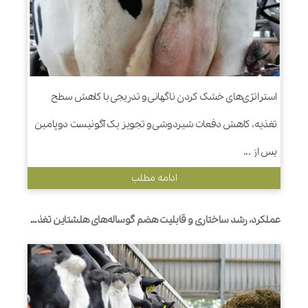
استراتژی‌های خشک کردن ناگهانی و تدریجی با کاهش سطح
تغذیه، کاهش دفعات شیردوشی و تجویز یک آگونیست دوپامین
پس از ...
ادامه مطلب
عملکرد، رشد ساختاری و قابلیت هضم گوساله‌های هلشتاین تغذیه شده با مقادیر مختلف شیر از طریق روش‌های افزایشی/کاهشی یا متداول