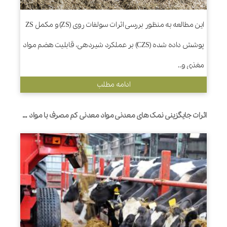
این مطالعه به منظور بررسی اثرات سولفات روی (ZS) و مکمل ZS
پوشش داده شده (CZS) بر عملکرد شیردهی، قابلیت هضم مواد
مغذی و..
ادامه مطلب
اثرات جایگزینی نمک های معدنی مواد معدنی کم مصرف با مواد معدنی آلی در جیره های قبل و بعد از زایمان بر رفتار تغذیه، تخمیر شکمبه و عملکرد گاوهای شیری