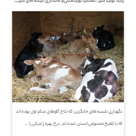
رشد، تولید شیر، عملکرد تولیدمثلی و ماندگاری تلیسه های شیری متولد شده از مادرهای 2 ساله یا مادرهای با سنین متفاوت
نگهداری تلیسه های جایگزین که نتاج گاوهای شکم اول بوده اند
که با تلقیح مصنوعی ابستن شده اند، نرخ بهره ژنتیکی را ...