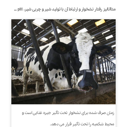
متاآنالیز رفتار نشخوار و ارتباط آن با تولید شیر و چربی شیر، pH شکمبه و قابلیت هضم در گاوهای شیرده
زمان صرف شده برای نشخوار تحت تأثیر جیره غذایی است و
محیط شکمبه را تحت تأثیر قرار می دهد.