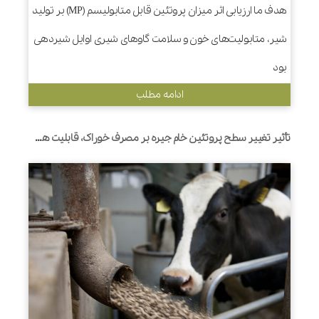
هدف ما ارزیابی اثر میزان پروتئین قابل متابولیسم (MP) بر تولید
شیر، متابولیت‌های خون و سلامت گاوهای شیری اوایل شیردهی
بود
ادامه مطلب
تأثیر تغییر سطح پروتئین خام جیره بر مصرف خوراک، قابلیت هضم مواد مغذی، تولید شیر و کارایی مصرف نیتروژن توسط گاوهای هلشتاین شیرده