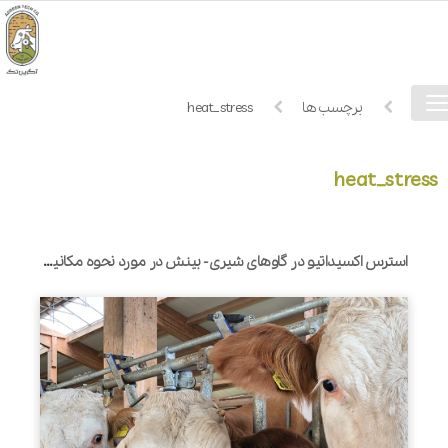
فهرست
خانه
برچسب ها
heat_stress
دسترسی
heat_stress
استرس اکسیداتیو در گاوهای شیری- بینش در مورد نحوه مکانیسم اقدامات و راهبردهای کاهش