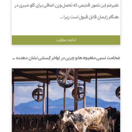
علیرغم این تصور قدیمی که تحمل وزن اضافی برای گاو شیری در
هنگام زایمان قابل قبول است زیرا ...
ادامه مطلب
ضخامت نسبی ماهیچه ها و چربی در اواخر آبستنی نشان دهنده میزان تحرک این بافت ها در گاوهای شیری حین زایمان است