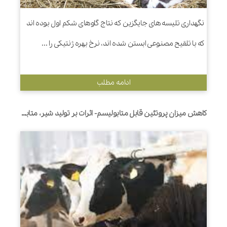
نگهداری تلیسه های جایگزین که نتاج گاوهای شکم اول بوده اند
که با تلقیح مصنوعی ابستن شده اند، نرخ بهره ژنتیکی را ...
ادامه مطلب
کاهش میزان پروتئین قابل متابولیسم- اثرات بر تولید شیر، متابولیت های خون و سلامت در گاوهای شیری اوایل شیردهی