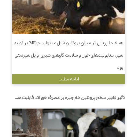
هدف ما ارزیابی اثر میزان پروتئین قابل متابولیسم (MP) بر تولید
شیر، متابولیت‌های خون و سلامت گاوهای شیری اوایل شیردهی
بود
ادامه مطلب
تأثیر تغییر سطح پروتئین خام جیره بر مصرف خوراک، قابلیت هضم مواد مغذی، تولید شیر و کارایی مصرف نیتروژن توسط گاوهای هلشتاین شیرده