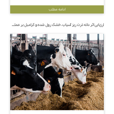
ادامه مطلب
ارزیابی اثر دانه ذرت ریز آسیاب، خشک رول شده و کرامبل بر عملکرد، رفتار تغذیه ای و هضم نشاسته در تلیسه های شیری هلشتاین