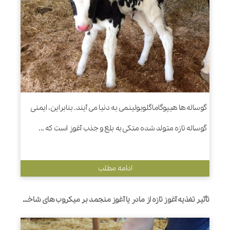
گوساله ها هیپوگاماگلوبولینمی به دنیا می آیند. بنابراین، ایمنی
گوساله تازه متولد شده متکی به بلع و جذب آغوز است که ...
ادامه مطلب
تأثیر تغذیه آغوز تازه از مادر یا آغوز منجمد بر میکروب های شاخص روده و پاسخ التهابی در گوساله های نوزاد