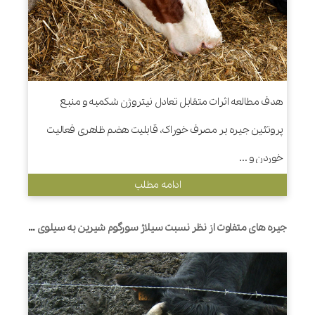
هدف مطالعه اثرات متقابل تعادل نیتروژن شکمبه و منبع
پروتئین جیره بر مصرف خوراک، قابلیت هضم ظاهری فعالیت
خوردن و ...
ادامه مطلب
جیره های متفاوت از نظر نسبت سیلاژ سورگوم شیرین به سیلوی ذرت برای گاوهای شیرده- مصرف خوراک، تولید شیر، بیوشیمی خون، تخمیر شکمبه و جامعه میکروبی شکمبه