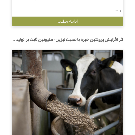
از ...
ادامه مطلب
اثر افزایش پروتئین جیره با نسبت لیزین- متیونین ثابت بر تولید و جریان نیتروژن غیر آمونیاکی به هزارلا در گاوهای شیری