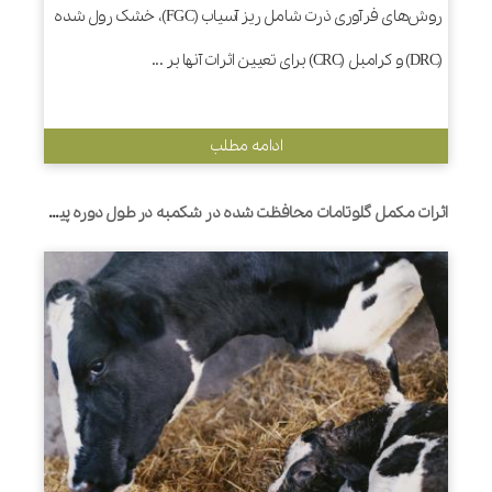
روش‌های فرآوری ذرت شامل ریز آسیاب (FGC)، خشک رول شده
(DRC) و کرامبل (CRC) برای تعیین اثرات آنها بر ...
ادامه مطلب
اثرات مکمل گلوتامات محافظت شده در شکمبه در طول دوره پیرامون زایمان بر قابلیت هضم، التهاب، پاسخ های متابولیکی و عملکرد در گاوهای شیری