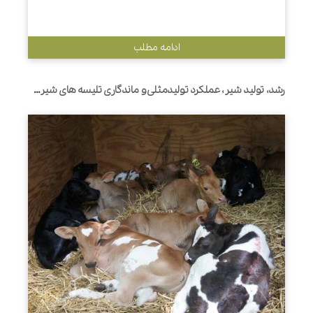
ادامه مطلب
رشد، تولید شیر، عملکرد تولیدمثلی و ماندگاری تلیسه های شیری متولد شده از مادرهای 2 ساله یا مادرهای با سنین متفاوت