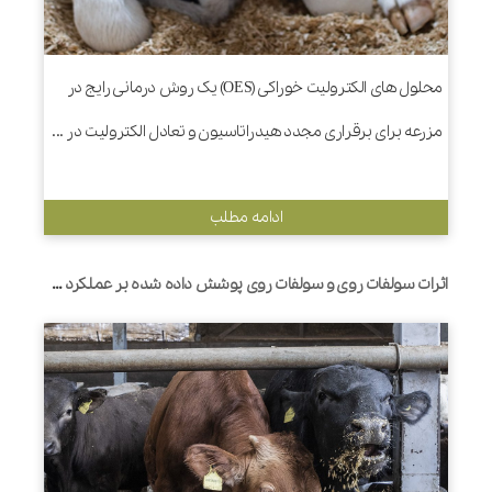
محلول های الکترولیت خوراکی (OES) یک روش درمانی رایج در
مزرعه برای برقراری مجدد هیدراتاسیون و تعادل الکترولیت در ...
ادامه مطلب
اثرات سولفات روی و سولفات روی پوشش داده شده بر عملکرد شیردهی، هضم مواد مغذی و تخمیر شکمبه گاوهای شیری هلشتاین