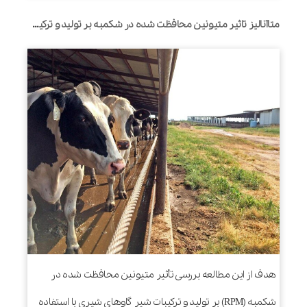
متاآنالیز تاثیر متیونین محافظت شده در شکمبه بر تولید و ترکیب شیر گاوهای شیری
هدف از این مطالعه بررسی تأثیر متیونین محافظت شده در
شکمبه (RPM) بر تولید و ترکیبات شیر گاوهای شیری با استفاده