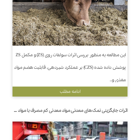
این مطالعه به منظور بررسی اثرات سولفات روی (ZS) و مکمل ZS
پوشش داده شده (CZS) بر عملکرد شیردهی، قابلیت هضم مواد
مغذی و..
ادامه مطلب
اثرات جایگزینی نمک های معدنی مواد معدنی کم مصرف با مواد معدنی آلی در جیره های قبل و بعد از زایمان بر رفتار تغذیه، تخمیر شکمبه و عملکرد گاوهای شیری